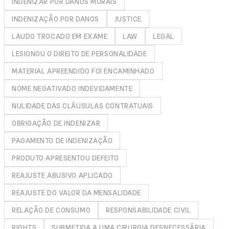
INDENIZAR POR DANOS MORAIS
INDENIZAÇÃO POR DANOS
JUSTICE
LAUDO TROCADO EM EXAME
LAW
LEGAL
LESIONOU O DIREITO DE PERSONALIDADE
MATERIAL APREENDIDO FOI ENCAMINHADO
NOME NEGATIVADO INDEVIDAMENTE
NULIDADE DAS CLÁUSULAS CONTRATUAIS
OBRIGAÇÃO DE INDENIZAR
PAGAMENTO DE INDENIZAÇÃO
PRODUTO APRESENTOU DEFEITO
REAJUSTE ABUSIVO APLICADO
REAJUSTE DO VALOR DA MENSALIDADE
RELAÇÃO DE CONSUMO
RESPONSABILIDADE CIVIL
RIGHTS
SUBMETIDA A UMA CIRURGIA DESNECESSÁRIA