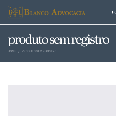
H
produto sem registro
HOME
PRODUTO SEM REGISTRO