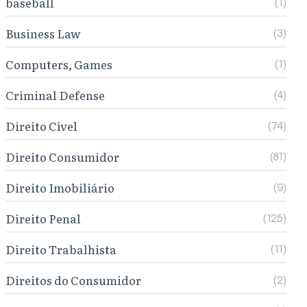
baseball
(1)
Business Law
(3)
Computers, Games
(1)
Criminal Defense
(4)
Direito Cível
(74)
Direito Consumidor
(81)
Direito Imobiliário
(9)
Direito Penal
(125)
Direito Trabalhista
(11)
Direitos do Consumidor
(2)