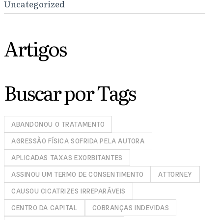
Uncategorized
Artigos
Buscar por Tags
ABANDONOU O TRATAMENTO
AGRESSÃO FÍSICA SOFRIDA PELA AUTORA
APLICADAS TAXAS EXORBITANTES
ASSINOU UM TERMO DE CONSENTIMENTO
ATTORNEY
CAUSOU CICATRIZES IRREPARÁVEIS
CENTRO DA CAPITAL
COBRANÇAS INDEVIDAS