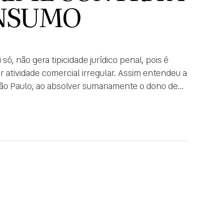
ONSUMO
 só, não gera tipicidade jurídico penal, pois é
 atividade comercial irregular. Assim entendeu a
 São Paulo, ao absolver sumariamente o dono de
erciante […]