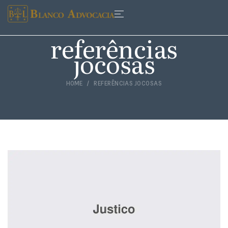
referências
jocosas
HOME
REFERÊNCIAS JOCOSAS