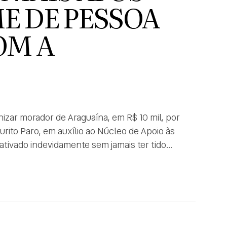
E DE PESSOA
OM A
nizar morador de Araguaína, em R$ 10 mil, por
rito Paro, em auxílio ao Núcleo de Apoio às
tivado indevidamente sem jamais ter tido
]