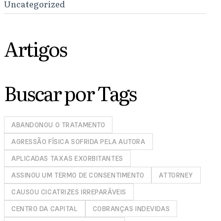
Uncategorized
Artigos
Buscar por Tags
ABANDONOU O TRATAMENTO
AGRESSÃO FÍSICA SOFRIDA PELA AUTORA
APLICADAS TAXAS EXORBITANTES
ASSINOU UM TERMO DE CONSENTIMENTO
ATTORNEY
CAUSOU CICATRIZES IRREPARÁVEIS
CENTRO DA CAPITAL
COBRANÇAS INDEVIDAS