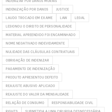
INDENIZAR POR DANOS MORAIS
INDENIZAÇÃO POR DANOS
JUSTICE
LAUDO TROCADO EM EXAME
LAW
LEGAL
LESIONOU O DIREITO DE PERSONALIDADE
MATERIAL APREENDIDO FOI ENCAMINHADO
NOME NEGATIVADO INDEVIDAMENTE
NULIDADE DAS CLÁUSULAS CONTRATUAIS
OBRIGAÇÃO DE INDENIZAR
PAGAMENTO DE INDENIZAÇÃO
PRODUTO APRESENTOU DEFEITO
REAJUSTE ABUSIVO APLICADO
REAJUSTE DO VALOR DA MENSALIDADE
RELAÇÃO DE CONSUMO
RESPONSABILIDADE CIVIL
RIGHTS
SUBMETIDA A UMA CIRURGIA DESNECESSÁRIA