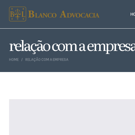
H
relação com a empres
HOME
RELAÇÃO COM A EMPRESA