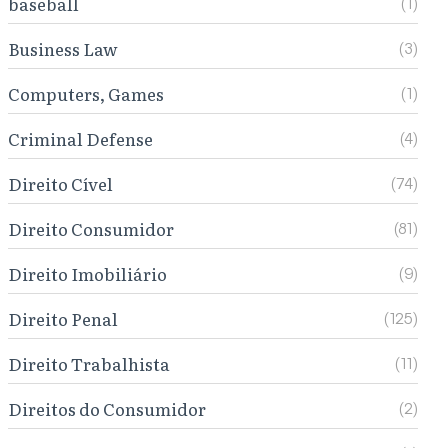
baseball
(1)
Business Law
(3)
Computers, Games
(1)
Criminal Defense
(4)
Direito Cível
(74)
Direito Consumidor
(81)
Direito Imobiliário
(9)
Direito Penal
(125)
Direito Trabalhista
(11)
Direitos do Consumidor
(2)