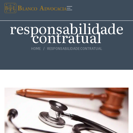
responsabilidade
contratual
HOME
RESPONSABILIDADE CONTRATUAL