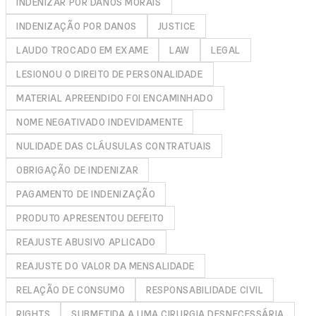
INDENIZAR POR DANOS MORAIS
INDENIZAÇÃO POR DANOS
JUSTICE
LAUDO TROCADO EM EXAME
LAW
LEGAL
LESIONOU O DIREITO DE PERSONALIDADE
MATERIAL APREENDIDO FOI ENCAMINHADO
NOME NEGATIVADO INDEVIDAMENTE
NULIDADE DAS CLÁUSULAS CONTRATUAIS
OBRIGAÇÃO DE INDENIZAR
PAGAMENTO DE INDENIZAÇÃO
PRODUTO APRESENTOU DEFEITO
REAJUSTE ABUSIVO APLICADO
REAJUSTE DO VALOR DA MENSALIDADE
RELAÇÃO DE CONSUMO
RESPONSABILIDADE CIVIL
RIGHTS
SUBMETIDA A UMA CIRURGIA DESNECESSÁRIA