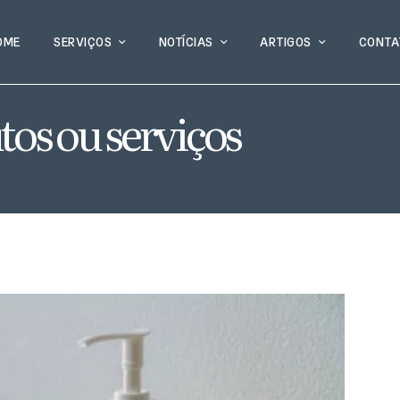
OME
SERVIÇOS
NOTÍCIAS
ARTIGOS
CONTA
tos ou serviços