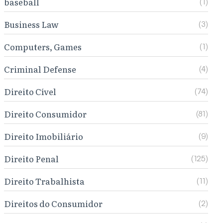
baseball
(1)
Business Law
(3)
Computers, Games
(1)
Criminal Defense
(4)
Direito Cível
(74)
Direito Consumidor
(81)
Direito Imobiliário
(9)
Direito Penal
(125)
Direito Trabalhista
(11)
Direitos do Consumidor
(2)