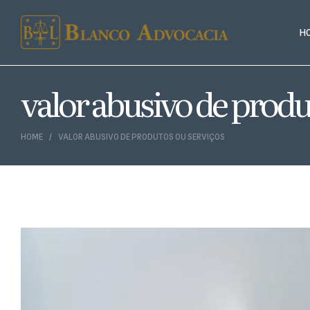
H
valor abusivo de produ
HOME
VALOR ABUSIVO DE PRODUTOS OU SERVIÇOS