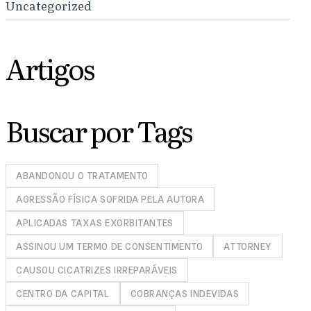
Uncategorized
Artigos
Buscar por Tags
ABANDONOU O TRATAMENTO
AGRESSÃO FÍSICA SOFRIDA PELA AUTORA
APLICADAS TAXAS EXORBITANTES
ASSINOU UM TERMO DE CONSENTIMENTO
ATTORNEY
CAUSOU CICATRIZES IRREPARÁVEIS
CENTRO DA CAPITAL
COBRANÇAS INDEVIDAS