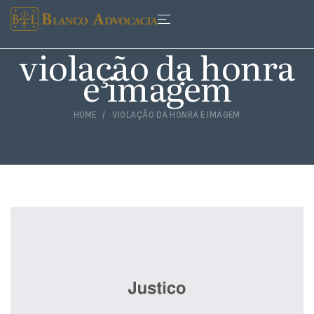
violação da honra
e imagem
HOME
VIOLAÇÃO DA HONRA E IMAGEM