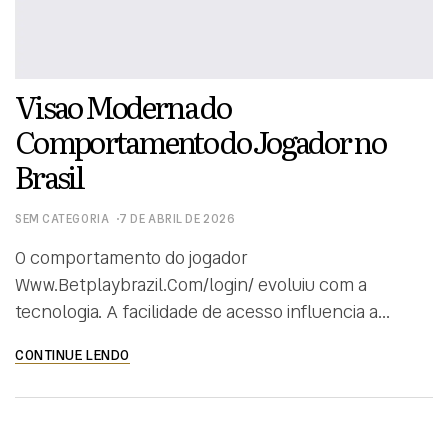
Visao Moderna do
Comportamento do Jogador no
Brasil
SEM CATEGORIA
7 DE ABRIL DE 2026
O comportamento do jogador
Www.Betplaybrazil.Com/login/ evoluiu com a
tecnologia. A facilidade de acesso influencia a
frequencia de uso. O entretenimento online se
CONTINUE LENDO
integra ao dia a dia. Jogadores buscam experiencias
envolventes e dinamicas. Chats rankings e
recompensas criam motivacao. A experiencia
personalizada aumenta a satisfacao. O uso de