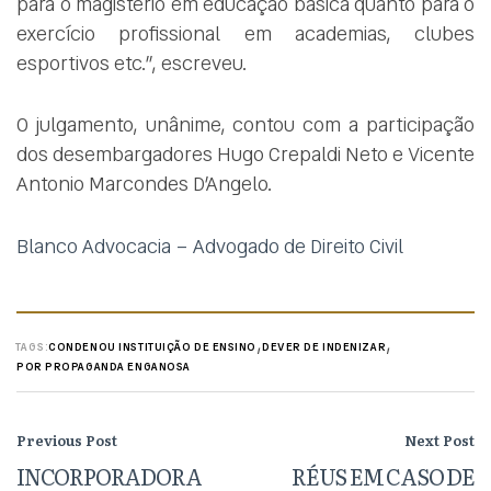
para o magistério em educação básica quanto para o
exercício profissional em academias, clubes
esportivos etc.”, escreveu.
O julgamento, unânime, contou com a participação
dos desembargadores Hugo Crepaldi Neto e Vicente
Antonio Marcondes D’Angelo.
Blanco Advocacia – Advogado de Direito Civil
,
,
TAGS:
CONDENOU INSTITUIÇÃO DE ENSINO
DEVER DE INDENIZAR
POR PROPAGANDA ENGANOSA
Previous Post
Next Post
INCORPORADORA
RÉUS EM CASO DE