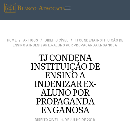
HOME
ARTIGOS
DIREITO CÍVEL
TJ CONDENA INSTITUIÇÃO DE
ENSINO A INDENIZAR EX-ALUNO POR PROPAGANDA ENGANOSA
TJ CONDENA
INSTITUIÇÃO DE
ENSINO A
INDENIZAR EX-
ALUNO POR
PROPAGANDA
ENGANOSA
DIREITO CÍVEL
4 DE JULHO DE 2018