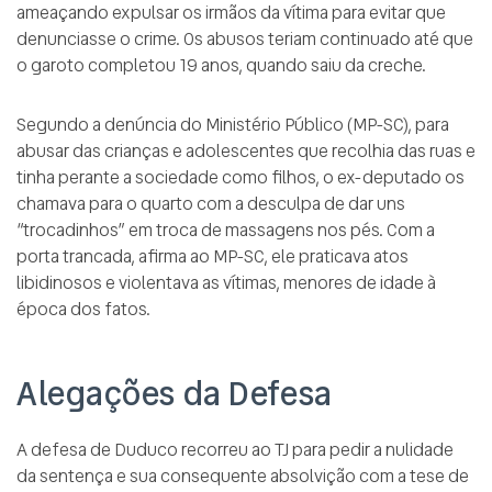
ameaçando expulsar os irmãos da vítima para evitar que
denunciasse o crime. Os abusos teriam continuado até que
o garoto completou 19 anos, quando saiu da creche.
Segundo a denúncia do Ministério Público (MP-SC), para
abusar das crianças e adolescentes que recolhia das ruas e
tinha perante a sociedade como filhos, o ex-deputado os
chamava para o quarto com a desculpa de dar uns
“trocadinhos” em troca de massagens nos pés. Com a
porta trancada, afirma ao MP-SC, ele praticava atos
libidinosos e violentava as vítimas, menores de idade à
época dos fatos.
Alegações da Defesa
A defesa de Duduco recorreu ao TJ para pedir a nulidade
da sentença e sua consequente absolvição com a tese de