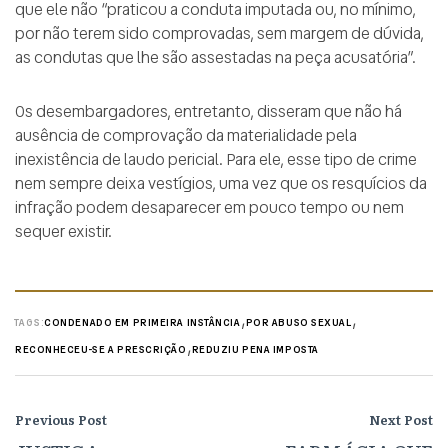
que ele não “praticou a conduta imputada ou, no mínimo,
por não terem sido comprovadas, sem margem de dúvida,
as condutas que lhe são assestadas na peça acusatória”.
Os desembargadores, entretanto, disseram que não há
ausência de comprovação da materialidade pela
inexistência de laudo pericial. Para ele, esse tipo de crime
nem sempre deixa vestígios, uma vez que os resquícios da
infração podem desaparecer em pouco tempo ou nem
sequer existir.
,
,
TAGS:
CONDENADO EM PRIMEIRA INSTÂNCIA
POR ABUSO SEXUAL
,
RECONHECEU-SE A PRESCRIÇÃO
REDUZIU PENA IMPOSTA
Previous Post
Next Post