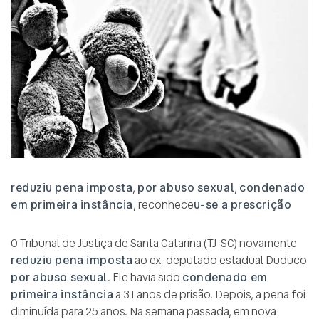
reduziu pena imposta
,
por abuso sexual
,
condenado
em primeira instância
, reconhece
u-se a prescrição
O Tribunal de Justiça de Santa Catarina (TJ-SC) novamente
reduziu pena imposta
ao ex-deputado estadual Duduco
por abuso sexual
. Ele havia sido
condenado em
primeira instância
a 31 anos de prisão. Depois, a pena foi
diminuída para 25 anos. Na semana passada, em nova