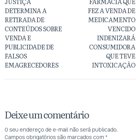
JUSTIÇA
FARMÁCIA QUE
DETERMINA A
FEZ A VENDA DE
RETIRADA DE
MEDICAMENTO
CONTEÚDOS SOBRE
VENCIDO
VENDA E
INDENIZARÁ
PUBLICIDADE DE
CONSUMIDORA
FALSOS
QUE TEVE
EMAGRECEDORES
INTOXICAÇÃO
Deixe um comentário
O seu endereço de e-mail não será publicado.
Campos obrigatórios são marcados com
*